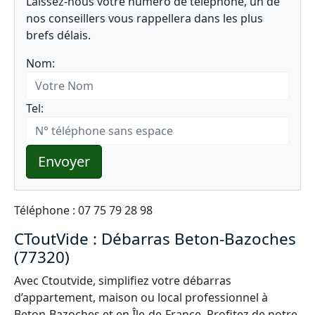
Laissez-nous votre numéro de téléphone, un de
nos conseillers vous rappellera dans les plus
brefs délais.
Nom:
Tel:
Envoyer
Téléphone : 07 75 79 28 98
CToutVide : Débarras Beton-Bazoches
(77320)
Avec Ctoutvide, simplifiez votre débarras
d’appartement, maison ou local professionnel à
Beton-Bazoches et en Île-de-France. Profitez de notre