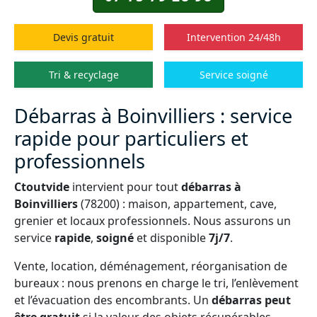
Devis gratuit
Intervention 24/48h
Tri & recyclage
Service soigné
Débarras à Boinvilliers : service
rapide pour particuliers et
professionnels
Ctoutvide
intervient pour tout
débarras à
Boinvilliers
(78200) : maison, appartement, cave,
grenier et locaux professionnels. Nous assurons un
service
rapide
,
soigné
et disponible
7j/7
.
Vente, location, déménagement, réorganisation de
bureaux : nous prenons en charge le tri, l’enlèvement
et l’évacuation des encombrants. Un
débarras peut