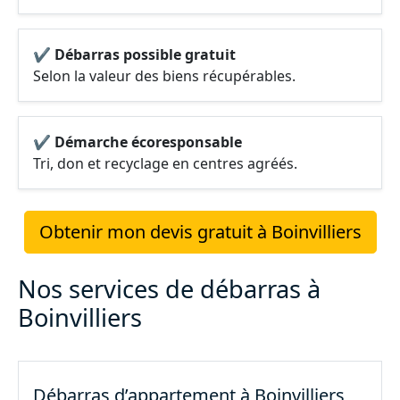
✔ Débarras possible gratuit
Selon la valeur des biens récupérables.
✔ Démarche écoresponsable
Tri, don et recyclage en centres agréés.
Obtenir mon devis gratuit à Boinvilliers
Nos services de débarras à
Boinvilliers
Débarras d’appartement à Boinvilliers