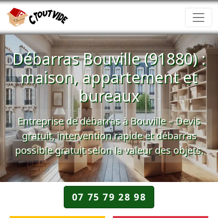
Débarras Bouville (91880) :
maison, appartement et
bureaux
Entreprise de débarras à Bouville – Devis
gratuit, intervention rapide et débarras
possible gratuit selon la valeur des objets.
07 75 79 28 98