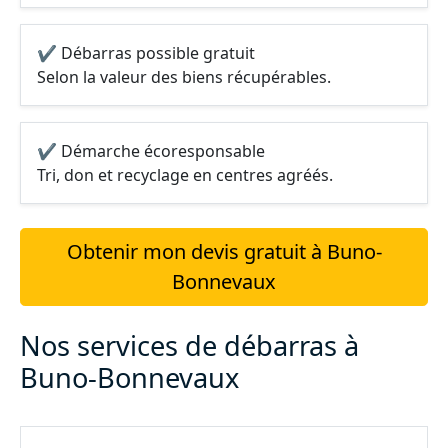
✔ Débarras possible gratuit
Selon la valeur des biens récupérables.
✔ Démarche écoresponsable
Tri, don et recyclage en centres agréés.
Obtenir mon devis gratuit à Buno-
Bonnevaux
Nos services de débarras à
Buno-Bonnevaux