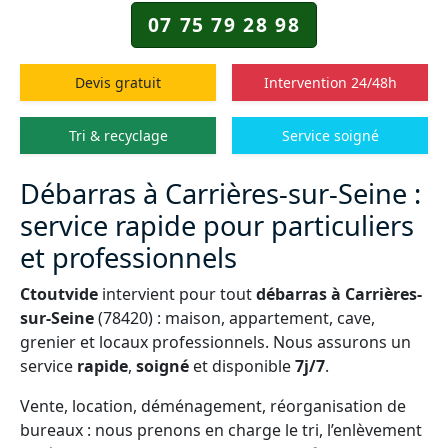
07 75 79 28 98
Devis gratuit
Intervention 24/48h
Tri & recyclage
Service soigné
Débarras à Carrières-sur-Seine :
service rapide pour particuliers
et professionnels
Ctoutvide
intervient pour tout
débarras à Carrières-
sur-Seine
(78420) : maison, appartement, cave,
grenier et locaux professionnels. Nous assurons un
service
rapide
,
soigné
et disponible
7j/7
.
Vente, location, déménagement, réorganisation de
bureaux : nous prenons en charge le tri, l’enlèvement