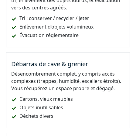
tri, enlèvement des objets lourds, et évacuation
vers des centres agréés.
Tri : conserver / recycler / jeter
Enlèvement d’objets volumineux
Évacuation réglementaire
Débarras de cave & grenier
Désencombrement complet, y compris accès
complexes (trappes, humidité, escaliers étroits).
Vous récupérez un espace propre et dégagé.
Cartons, vieux meubles
Objets inutilisables
Déchets divers