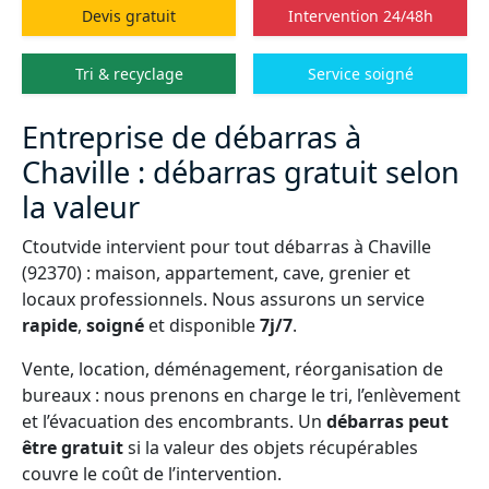
Devis gratuit
Intervention 24/48h
Tri & recyclage
Service soigné
Entreprise de débarras à
Chaville : débarras gratuit selon
la valeur
Ctoutvide intervient pour tout débarras à Chaville
(92370) : maison, appartement, cave, grenier et
locaux professionnels. Nous assurons un service
rapide
,
soigné
et disponible
7j/7
.
Vente, location, déménagement, réorganisation de
bureaux : nous prenons en charge le tri, l’enlèvement
et l’évacuation des encombrants. Un
débarras peut
être gratuit
si la valeur des objets récupérables
couvre le coût de l’intervention.