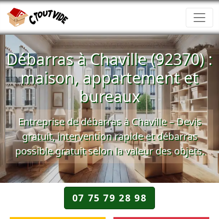
Débarras à Chaville (92370) :
maison, appartement et
bureaux
Entreprise de débarras à Chaville – Devis
gratuit, intervention rapide et débarras
possible gratuit selon la valeur des objets.
07 75 79 28 98