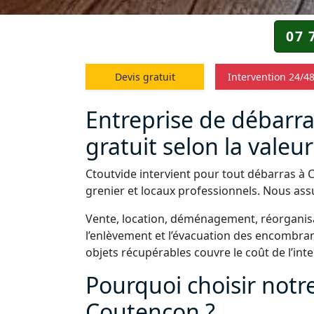
07 
Devis gratuit
Intervention 24/4
Entreprise de débarra
gratuit selon la valeur
Ctoutvide intervient pour tout débarras à 
grenier et locaux professionnels. Nous assu
Vente, location, déménagement, réorganisa
l’enlèvement et l’évacuation des encombrant
objets récupérables couvre le coût de l’int
Pourquoi choisir notr
Coutençon ?