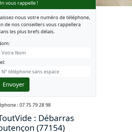
n vous rappelle !
Laissez-nous votre numéro de téléphone,
n de nos conseillers vous rappellera
ans les plus brefs délais.
Nom:
el:
Envoyer
éphone : 07 75 79 28 98
ToutVide : Débarras
outençon (77154)