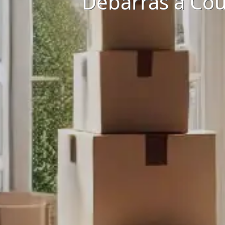
Débarras à Cou