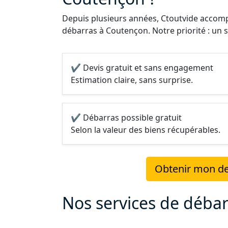
Depuis plusieurs années, Ctoutvide accompa
débarras à Coutençon. Notre priorité : un s
✔ Devis gratuit et sans engagement
Estimation claire, sans surprise.
✔ Débarras possible gratuit
Selon la valeur des biens récupérables.
Obtenir mon de
Nos services de déba