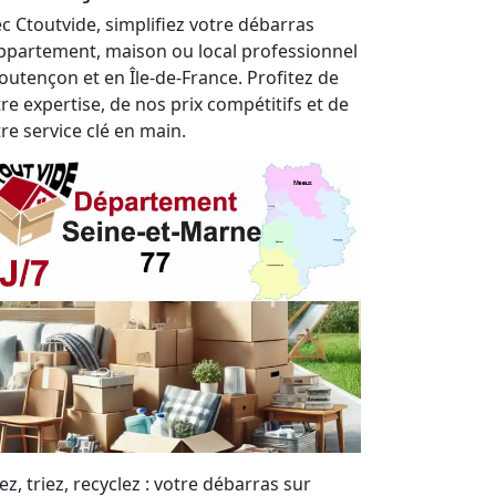
c Ctoutvide, simplifiez votre débarras
ppartement, maison ou local professionnel
outençon et en Île-de-France. Profitez de
re expertise, de nos prix compétitifs et de
re service clé en main.
ez, triez, recyclez : votre débarras sur