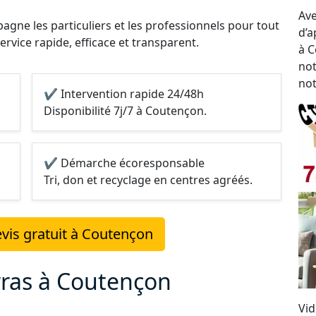
Ave
gne les particuliers et les professionnels pour tout
d’a
ervice rapide, efficace et transparent.
à C
not
not
✔ Intervention rapide 24/48h
Disponibilité 7j/7 à Coutençon.
✔ Démarche écoresponsable
Tri, don et recyclage en centres agréés.
vis gratuit à Coutençon
rras à Coutençon
Vid