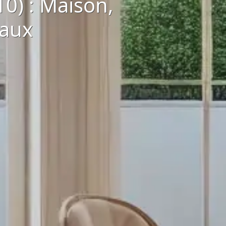
0) : Maison,
eaux