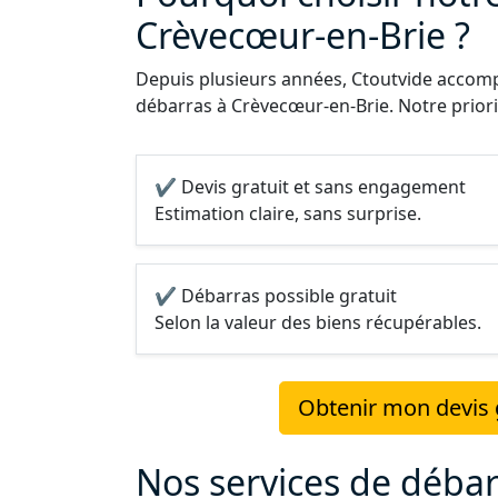
Crèvecœur-en-Brie ?
Depuis plusieurs années, Ctoutvide accompa
débarras à Crèvecœur-en-Brie. Notre priorit
✔ Devis gratuit et sans engagement
Estimation claire, sans surprise.
✔ Débarras possible gratuit
Selon la valeur des biens récupérables.
Obtenir mon devis 
Nos services de déba