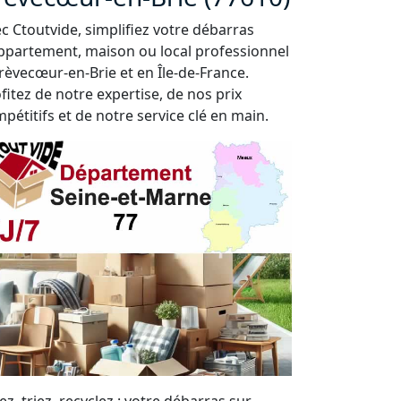
c Ctoutvide, simplifiez votre débarras
ppartement, maison ou local professionnel
rèvecœur-en-Brie et en Île-de-France.
fitez de notre expertise, de nos prix
pétitifs et de notre service clé en main.
ez, triez, recyclez : votre débarras sur