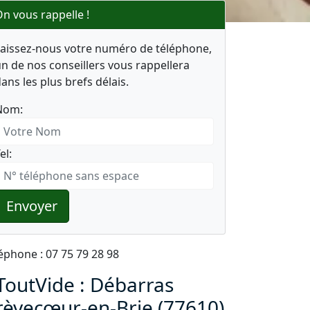
n vous rappelle !
Laissez-nous votre numéro de téléphone,
n de nos conseillers vous rappellera
ans les plus brefs délais.
Nom:
el:
Envoyer
éphone : 07 75 79 28 98
ToutVide : Débarras
rèvecœur-en-Brie (77610)