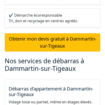
✔ Démarche écoresponsable
Tri, don et recyclage en centres agréés.
Obtenir mon devis gratuit à Dammartin-
sur-Tigeaux
Nos services de débarras à
Dammartin-sur-Tigeaux
Débarras d’appartement à Dammartin-
sur-Tigeaux
Vidage total ou partiel, même en étages élevés.