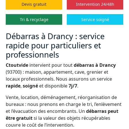
Devis gratuit
Intervention 24/48h
Tri & recyclage
Service soigné
Débarras à Drancy : service
rapide pour particuliers et
professionnels
Ctoutvide
intervient pour tout
débarras à Drancy
(93700) : maison, appartement, cave, grenier et
locaux professionnels. Nous assurons un service
rapide
,
soigné
et disponible
7j/7
.
Vente, location, déménagement, réorganisation de
bureaux : nous prenons en charge le tri, l’enlèvement
et l’évacuation des encombrants. Un
débarras peut
être gratuit
si la valeur des objets récupérables
couvre le coût de l’intervention.