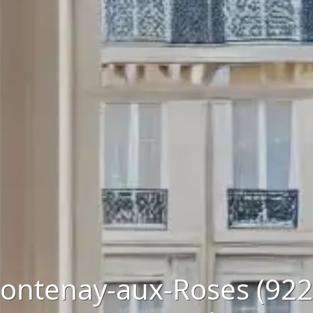
ontenay-aux-Roses (922