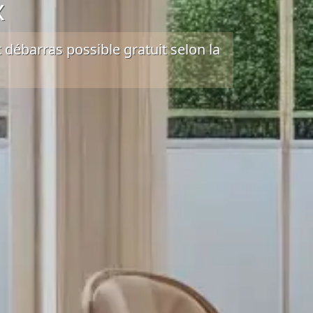
x
 débarras possible gratuit selon la