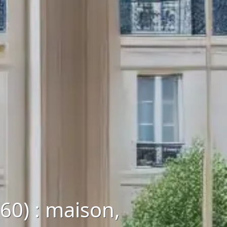
60) : maison,