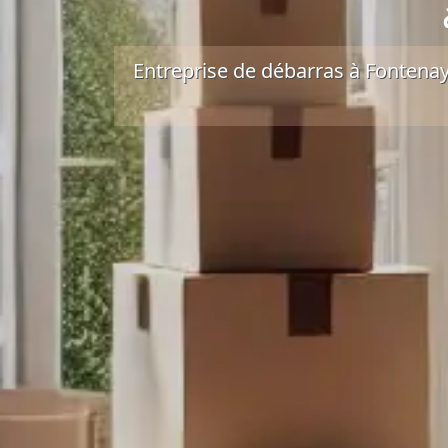
Entreprise de débarras à Fontenay-