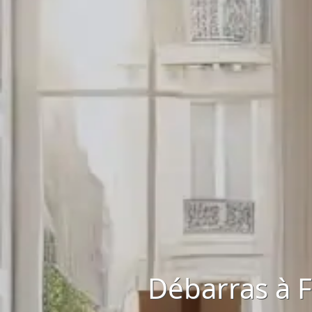
Débarras à F