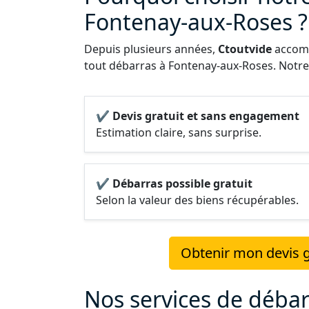
Fontenay-aux-Roses ?
Depuis plusieurs années,
Ctoutvide
accomp
tout débarras à Fontenay-aux-Roses. Notre p
✔ Devis gratuit et sans engagement
Estimation claire, sans surprise.
✔ Débarras possible gratuit
Selon la valeur des biens récupérables.
Obtenir mon devis g
Nos services de déba