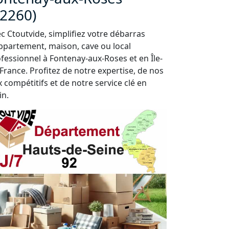
92260)
c Ctoutvide, simplifiez votre débarras
ppartement, maison, cave ou local
fessionnel à Fontenay-aux-Roses et en Île-
France. Profitez de notre expertise, de nos
x compétitifs et de notre service clé en
in.