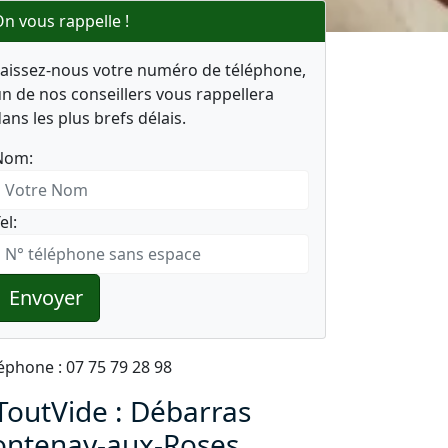
n vous rappelle !
Laissez-nous votre numéro de téléphone,
n de nos conseillers vous rappellera
ans les plus brefs délais.
Nom:
el:
Envoyer
éphone : 07 75 79 28 98
ToutVide : Débarras
ontenay-aux-Roses