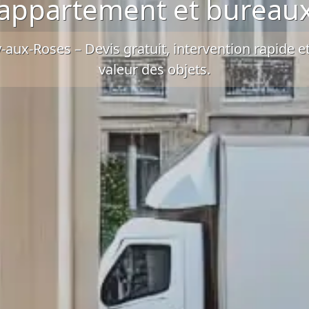
appartement et bureau
aux-Roses – Devis gratuit, intervention rapide et
valeur des objets.