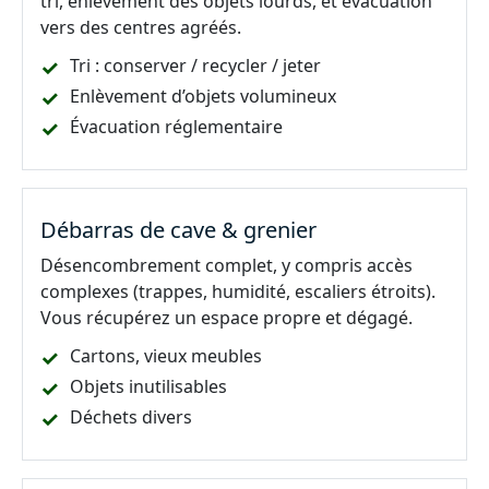
tri, enlèvement des objets lourds, et évacuation
vers des centres agréés.
Tri : conserver / recycler / jeter
Enlèvement d’objets volumineux
Évacuation réglementaire
Débarras de cave & grenier
Désencombrement complet, y compris accès
complexes (trappes, humidité, escaliers étroits).
Vous récupérez un espace propre et dégagé.
Cartons, vieux meubles
Objets inutilisables
Déchets divers