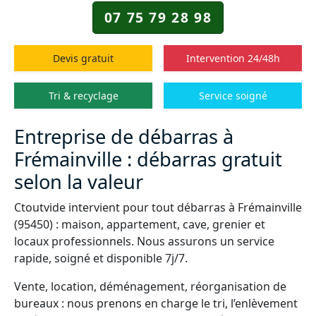
07 75 79 28 98
Devis gratuit
Intervention 24/48h
Tri & recyclage
Service soigné
Entreprise de débarras à
Frémainville : débarras gratuit
selon la valeur
Ctoutvide intervient pour tout débarras à Frémainville
(95450) : maison, appartement, cave, grenier et
locaux professionnels. Nous assurons un service
rapide, soigné et disponible 7j/7.
Vente, location, déménagement, réorganisation de
bureaux : nous prenons en charge le tri, l’enlèvement