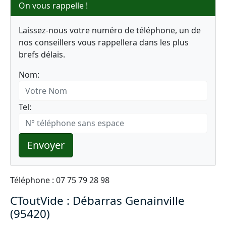
On vous rappelle !
Laissez-nous votre numéro de téléphone, un de
nos conseillers vous rappellera dans les plus
brefs délais.
Nom:
Tel:
Envoyer
Téléphone : 07 75 79 28 98
CToutVide : Débarras Genainville
(95420)