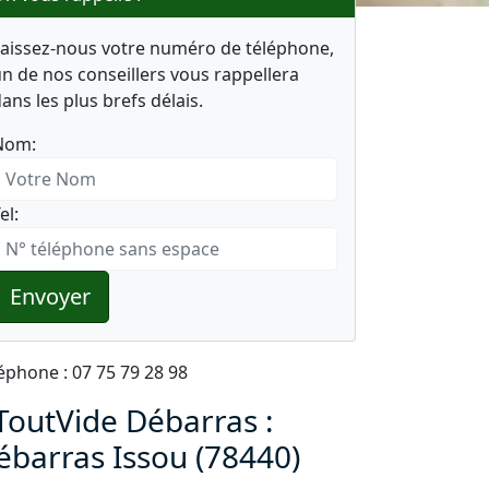
Laissez-nous votre numéro de téléphone,
n de nos conseillers vous rappellera
ans les plus brefs délais.
Nom:
el:
Envoyer
éphone : 07 75 79 28 98
ToutVide Débarras :
ébarras Issou (78440)