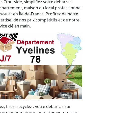
c Ctoutvide, simplifiez votre débarras
ppartement, maison ou local professionnel
ssou et en Île-de-France. Profitez de notre
ertise, de nos prix compétitifs et de notre
vice clé en main.
ez, triez, recyclez : votre débarras sur
ure pour maisons, appartements, caves,