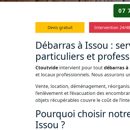
07 
Devis gratuit
Intervention 24/4
Débarras à Issou : ser
particuliers et profes
Ctoutvide
intervient pour tout
débarras à
et locaux professionnels. Nous assurons u
Vente, location, déménagement, réorganisa
l’enlèvement et l’évacuation des encombra
objets récupérables couvre le coût de l’int
Pourquoi choisir notr
Issou ?