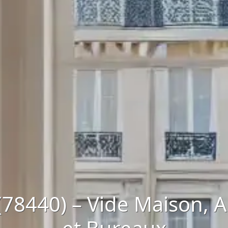
(78440) – Vide Maison,