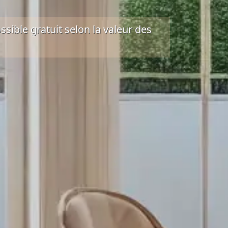
ssible gratuit
selon la valeur des