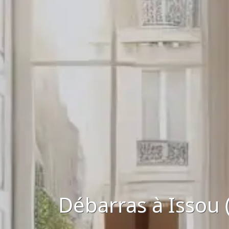
Débarras à Issou 