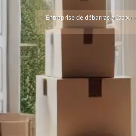
Entreprise de débarras à Issou 