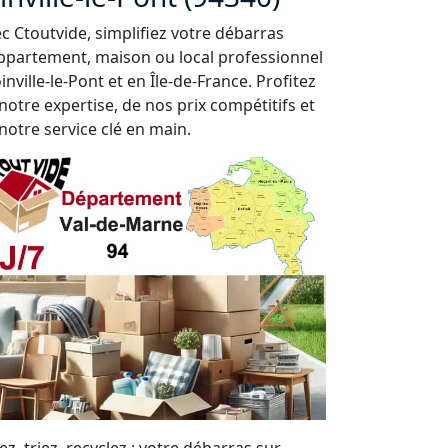
c Ctoutvide, simplifiez votre débarras
ppartement, maison ou local professionnel
oinville-le-Pont et en Île-de-France. Profitez
notre expertise, de nos prix compétitifs et
notre service clé en main.
ez, triez, recyclez : votre débarras sur