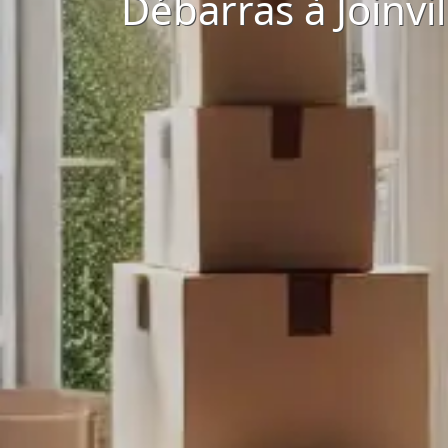
Débarras à Joinvi