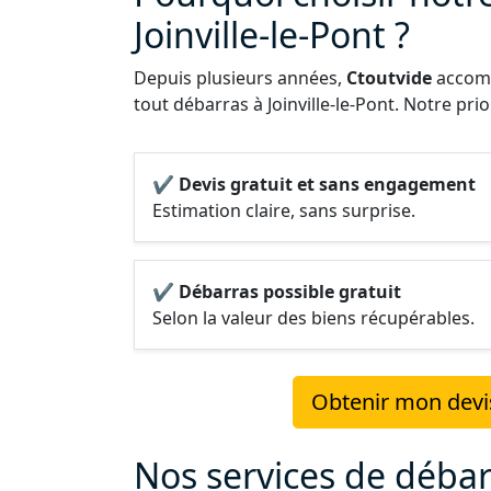
Joinville-le-Pont ?
Depuis plusieurs années,
Ctoutvide
accomp
tout débarras à Joinville-le-Pont. Notre prio
✔ Devis gratuit et sans engagement
Estimation claire, sans surprise.
✔ Débarras possible gratuit
Selon la valeur des biens récupérables.
Obtenir mon devis 
Nos services de débarr