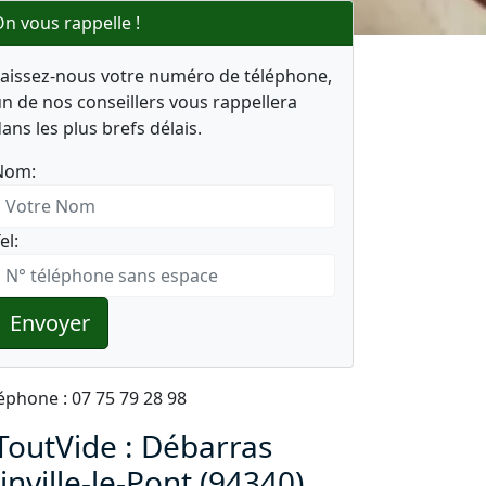
n vous rappelle !
Laissez-nous votre numéro de téléphone,
n de nos conseillers vous rappellera
ans les plus brefs délais.
Nom:
el:
Envoyer
éphone : 07 75 79 28 98
ToutVide : Débarras
inville-le-Pont (94340)