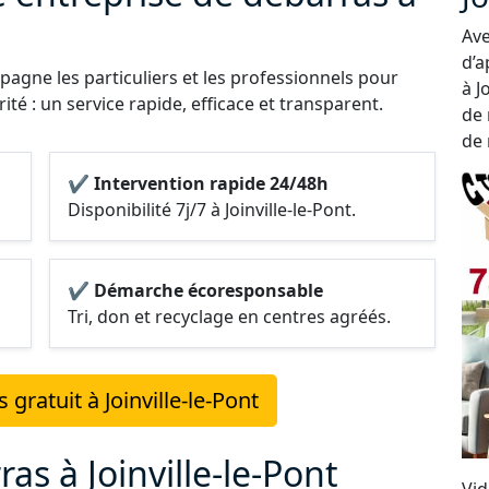
Ave
d’a
agne les particuliers et les professionnels pour
à J
rité : un service rapide, efficace et transparent.
de 
de 
✔ Intervention rapide 24/48h
Disponibilité 7j/7 à Joinville-le-Pont.
✔ Démarche écoresponsable
Tri, don et recyclage en centres agréés.
gratuit à Joinville-le-Pont
as à Joinville-le-Pont
Vid