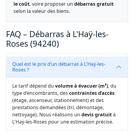
le coût
, voire proposer un
débarras gratuit
selon la valeur des biens.
FAQ – Débarras à L'Haÿ-les-
Roses (94240)
Quel est le prix d’un débarras à L'Haÿ-les-
Roses ?
Le tarif dépend du
volume à évacuer (m³)
, du
type d’encombrants, des
contraintes d’accès
(étage, ascenseur, stationnement) et des
prestations demandées (tri, démontage,
nettoyage). Nous réalisons un
devis gratuit
à
L'Haÿ-les-Roses pour une estimation précise.