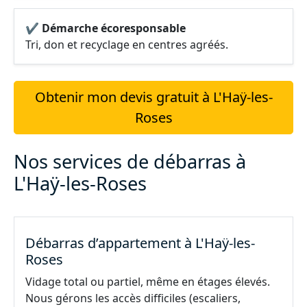
✔ Démarche écoresponsable
Tri, don et recyclage en centres agréés.
Obtenir mon devis gratuit à L'Haÿ-les-
Roses
Nos services de débarras à
L'Haÿ-les-Roses
Débarras d’appartement à L'Haÿ-les-
Roses
Vidage total ou partiel, même en étages élevés.
Nous gérons les accès difficiles (escaliers,