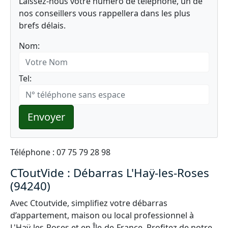
Laissez-nous votre numéro de téléphone, un de
nos conseillers vous rappellera dans les plus
brefs délais.
Nom:
Tel:
Envoyer
Téléphone : 07 75 79 28 98
CToutVide : Débarras L'Haÿ-les-Roses
(94240)
Avec Ctoutvide, simplifiez votre débarras
d’appartement, maison ou local professionnel à
L'Haÿ-les-Roses et en Île-de-France. Profitez de notre