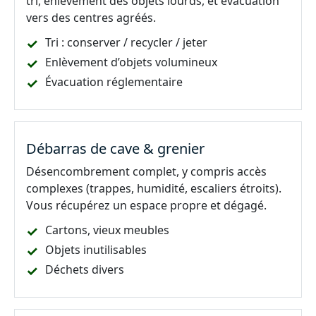
tri, enlèvement des objets lourds, et évacuation
vers des centres agréés.
Tri : conserver / recycler / jeter
Enlèvement d’objets volumineux
Évacuation réglementaire
Débarras de cave & grenier
Désencombrement complet, y compris accès
complexes (trappes, humidité, escaliers étroits).
Vous récupérez un espace propre et dégagé.
Cartons, vieux meubles
Objets inutilisables
Déchets divers