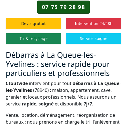
07 75 79 28 98
Devis gratuit
Intervention 24/48h
Tri & recyclage
Service soigné
Débarras à La Queue-les-
Yvelines : service rapide pour
particuliers et professionnels
Ctoutvide
intervient pour tout
débarras à La Queue-
les-Yvelines
(78940) : maison, appartement, cave,
grenier et locaux professionnels. Nous assurons un
service
rapide
,
soigné
et disponible
7j/7
.
Vente, location, déménagement, réorganisation de
bureaux : nous prenons en charge le tri, l’enlèvement