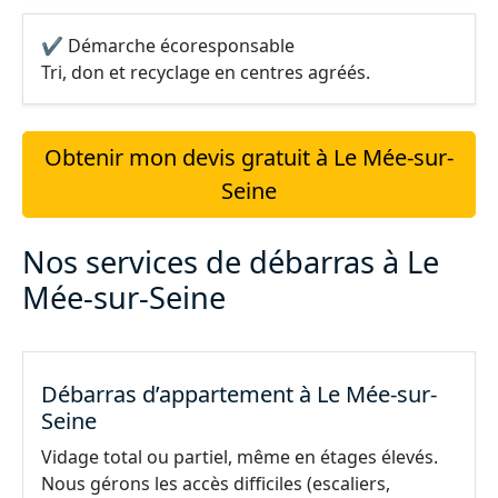
✔ Démarche écoresponsable
Tri, don et recyclage en centres agréés.
Obtenir mon devis gratuit à Le Mée-sur-
Seine
Nos services de débarras à Le
Mée-sur-Seine
Débarras d’appartement à Le Mée-sur-
Seine
Vidage total ou partiel, même en étages élevés.
Nous gérons les accès difficiles (escaliers,