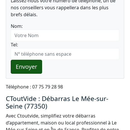
Laissez-nous votre numéro de téléphone, un de
nos conseillers vous rappellera dans les plus
brefs délais.
Nom:
Tel:
Envoyer
Téléphone : 07 75 79 28 98
CToutVide : Débarras Le Mée-sur-
Seine (77350)
Avec Ctoutvide, simplifiez votre débarras
d’appartement, maison ou local professionnel à Le
Mée-sur-Seine et en Île-de-France. Profitez de notre