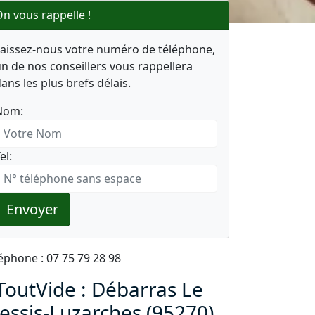
n vous rappelle !
Laissez-nous votre numéro de téléphone,
n de nos conseillers vous rappellera
ans les plus brefs délais.
Nom:
el:
Envoyer
éphone : 07 75 79 28 98
ToutVide : Débarras Le
lessis-Luzarches (95270)