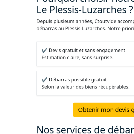
Le Plessis-Luzarches ?
Depuis plusieurs années, Ctoutvide accompa
débarras au Plessis-Luzarches. Notre priorit
✔ Devis gratuit et sans engagement
Estimation claire, sans surprise.
✔ Débarras possible gratuit
Selon la valeur des biens récupérables.
Obtenir mon devis gr
Nos services de débar