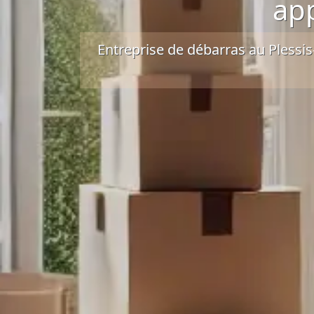
ap
Entreprise de débarras au Plessi