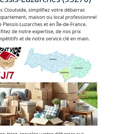
c Ctoutvide, simplifiez votre débarras
ppartement, maison ou local professionnel
e Plessis-Luzarches et en Île-de-France.
fitez de notre expertise, de nos prix
pétitifs et de notre service clé en main.
ez, triez, recyclez : votre débarras sur