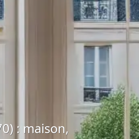
0) : maison,