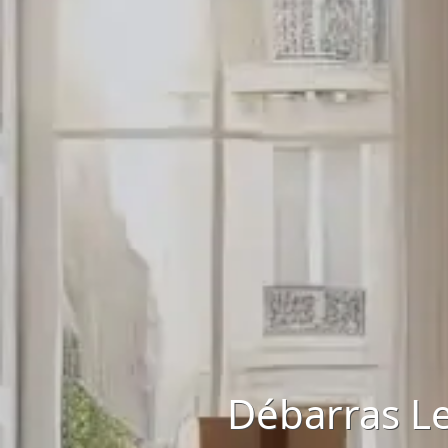
Débarras Le