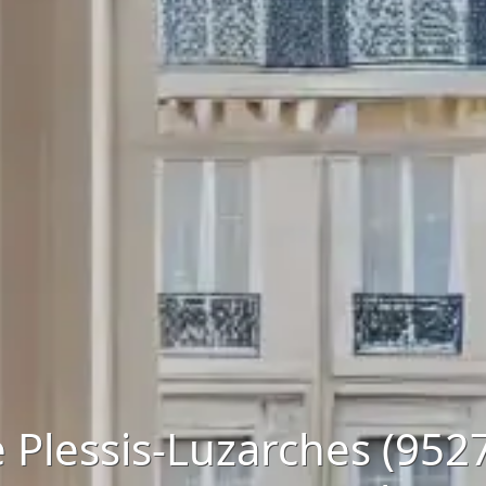
 Plessis-Luzarches (9527