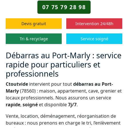
07 75 79 28 98
Devis gratuit
Intervention 24/48h
Tri & recyclage
Service soigné
Débarras au Port-Marly : service
rapide pour particuliers et
professionnels
Ctoutvide
intervient pour tout
débarras au Port-
Marly
(78560) : maison, appartement, cave, grenier et
locaux professionnels. Nous assurons un service
rapide
,
soigné
et disponible
7j/7
.
Vente, location, déménagement, réorganisation de
bureaux : nous prenons en charge le tri, l’enlèvement