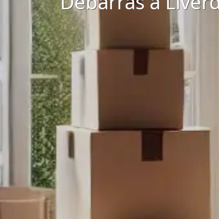
Débarras à Liver