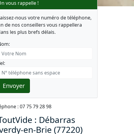
n vous rappelle !
Laissez-nous votre numéro de téléphone,
n de nos conseillers vous rappellera
ans les plus brefs délais.
Nom:
el:
Envoyer
éphone : 07 75 79 28 98
ToutVide : Débarras
iverdy-en-Brie (77220)