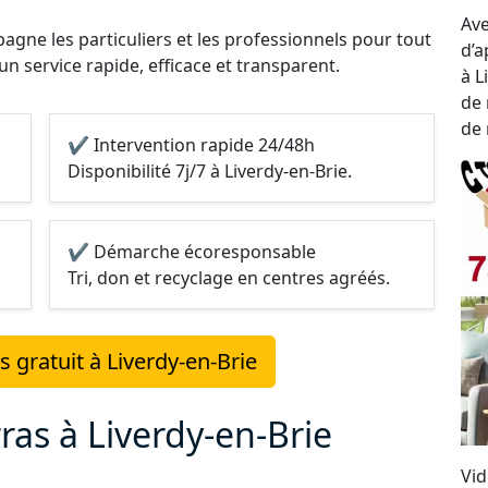
Ave
gne les particuliers et les professionnels pour tout
d’a
 un service rapide, efficace et transparent.
à L
de 
de 
✔ Intervention rapide 24/48h
Disponibilité 7j/7 à Liverdy-en-Brie.
✔ Démarche écoresponsable
Tri, don et recyclage en centres agréés.
 gratuit à Liverdy-en-Brie
ras à Liverdy-en-Brie
Vid