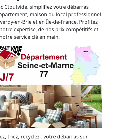
c Ctoutvide, simplifiez votre débarras
ppartement, maison ou local professionnel
iverdy-en-Brie et en Île-de-France. Profitez
notre expertise, de nos prix compétitifs et
notre service clé en main.
ez, triez, recyclez : votre débarras sur