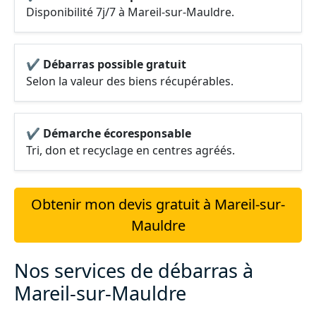
Disponibilité 7j/7 à Mareil-sur-Mauldre.
✔ Débarras possible gratuit
Selon la valeur des biens récupérables.
✔ Démarche écoresponsable
Tri, don et recyclage en centres agréés.
Obtenir mon devis gratuit à Mareil-sur-
Mauldre
Nos services de débarras à
Mareil-sur-Mauldre