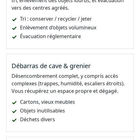
tri, enlèvement des objets lourds, et évacuation
vers des centres agréés.
Tri : conserver / recycler / jeter
Enlèvement d’objets volumineux
Évacuation réglementaire
Débarras de cave & grenier
Désencombrement complet, y compris accès
complexes (trappes, humidité, escaliers étroits).
Vous récupérez un espace propre et dégagé.
Cartons, vieux meubles
Objets inutilisables
Déchets divers