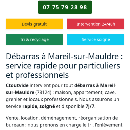
07 75 79 28 98
Devis gratuit
Intervention 24/48h
Tri & recyclage
Service soigné
Débarras à Mareil-sur-Mauldre :
service rapide pour particuliers
et professionnels
Ctoutvide
intervient pour tout
débarras à Mareil-
sur-Mauldre
(78124) : maison, appartement, cave,
grenier et locaux professionnels. Nous assurons un
service
rapide
,
soigné
et disponible
7j/7
.
Vente, location, déménagement, réorganisation de
bureaux : nous prenons en charge le tri, l’enlèvement