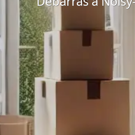
Débarras à Noisy