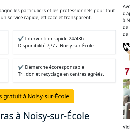
Ave
gne les particuliers et les professionnels pour tout
d’a
 un service rapide, efficace et transparent.
à N
de 
de 
✔ Intervention rapide 24/48h
Disponibilité 7j/7 à Noisy-sur-École.
✔ Démarche écoresponsable
Tri, don et recyclage en centres agréés.
 gratuit à Noisy-sur-École
ras à Noisy-sur-École
Vid