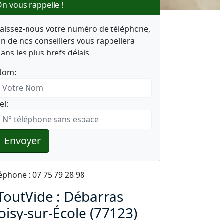
n vous rappelle !
Laissez-nous votre numéro de téléphone,
n de nos conseillers vous rappellera
ans les plus brefs délais.
Nom:
el:
Envoyer
éphone : 07 75 79 28 98
ToutVide : Débarras
oisy-sur-École (77123)