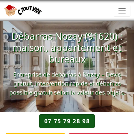
Débarras Nozay (91620) :
maison, appartement et
bureaux
Entreprise de débarras à Nozay – Devis
gratuit, intervention rapide et débarras
possible gratuit selon la valeur des objets.
07 75 79 28 98