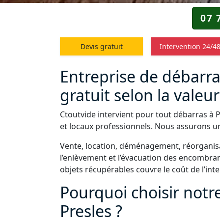
07 
Devis gratuit
Intervention 24/4
Entreprise de débarra
gratuit selon la valeur
Ctoutvide intervient pour tout débarras à 
et locaux professionnels. Nous assurons un 
Vente, location, déménagement, réorganisa
l’enlèvement et l’évacuation des encombrant
objets récupérables couvre le coût de l’int
Pourquoi choisir notr
Presles ?