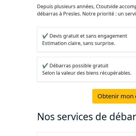
Depuis plusieurs années, Ctoutvide accompa
débarras à Presles. Notre priorité : un serv
✔ Devis gratuit et sans engagement
Estimation claire, sans surprise.
✔ Débarras possible gratuit
Selon la valeur des biens récupérables.
Obtenir mon d
Nos services de débar