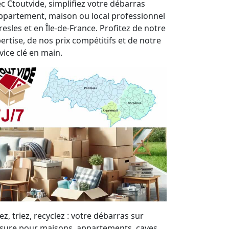
c Ctoutvide, simplifiez votre débarras
ppartement, maison ou local professionnel
resles et en Île-de-France. Profitez de notre
ertise, de nos prix compétitifs et de notre
vice clé en main.
ez, triez, recyclez : votre débarras sur
ure pour maisons, appartements, caves,