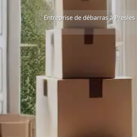
Entreprise de débarras à Presles