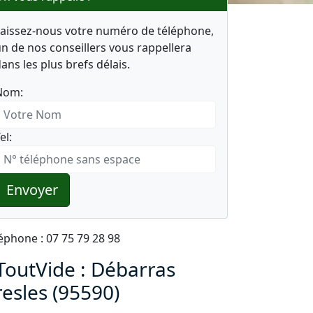
Laissez-nous votre numéro de téléphone,
n de nos conseillers vous rappellera
ans les plus brefs délais.
Nom:
el:
Envoyer
éphone : 07 75 79 28 98
ToutVide : Débarras
resles (95590)