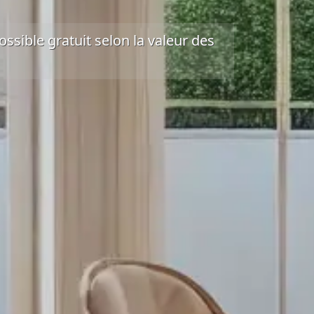
ssible gratuit
selon la valeur des