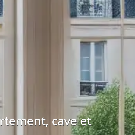
rtement, cave et