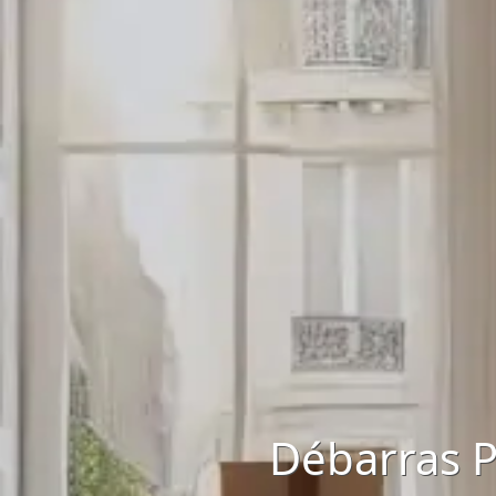
Débarras P