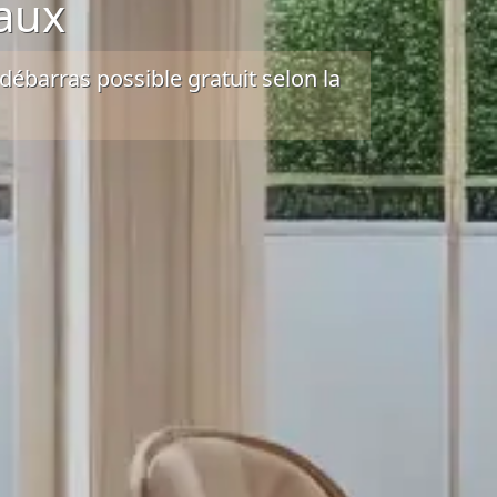
aux
débarras possible gratuit
selon la