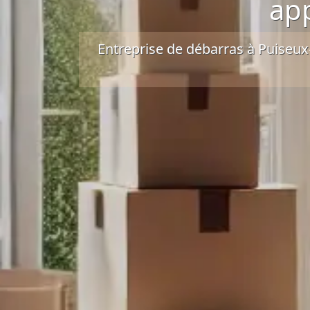
ap
Entreprise de débarras à Puiseux