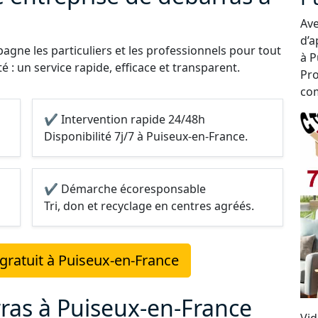
Ave
d’a
gne les particuliers et les professionnels pour tout
à P
 : un service rapide, efficace et transparent.
Pro
com
✔ Intervention rapide 24/48h
Disponibilité 7j/7 à Puiseux-en-France.
✔ Démarche écoresponsable
Tri, don et recyclage en centres agréés.
gratuit à Puiseux-en-France
ras à Puiseux-en-France
Vid