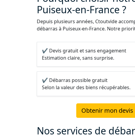
Puiseux-en-France ?
Depuis plusieurs années, Ctoutvide accompa
débarras à Puiseux-en-France. Notre priorité
✔ Devis gratuit et sans engagement
Estimation claire, sans surprise.
✔ Débarras possible gratuit
Selon la valeur des biens récupérables.
Obtenir mon devis 
Nos services de débar