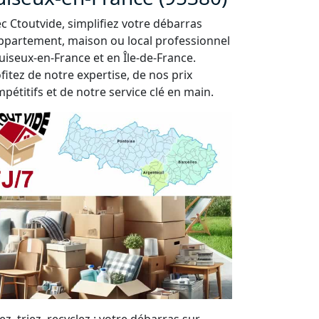
c Ctoutvide, simplifiez votre débarras
ppartement, maison ou local professionnel
uiseux-en-France et en Île-de-France.
fitez de notre expertise, de nos prix
pétitifs et de notre service clé en main.
ez, triez, recyclez : votre débarras sur