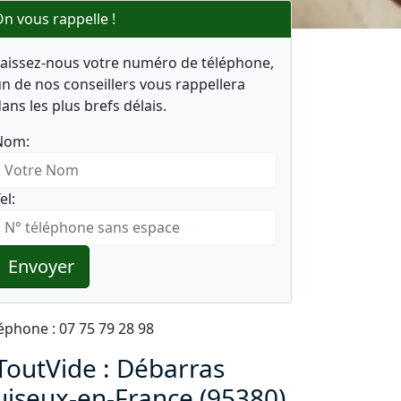
n vous rappelle !
Laissez-nous votre numéro de téléphone,
n de nos conseillers vous rappellera
ans les plus brefs délais.
Nom:
el:
Envoyer
éphone : 07 75 79 28 98
ToutVide : Débarras
uiseux-en-France (95380)