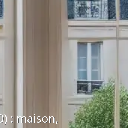
) : maison,