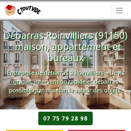
Débarras Roinvilliers (91150)
: maison, appartement et
bureaux
Entreprise de débarras à Roinvilliers – Devis
gratuit, intervention rapide et débarras
possible gratuit selon la valeur des objets.
07 75 79 28 98