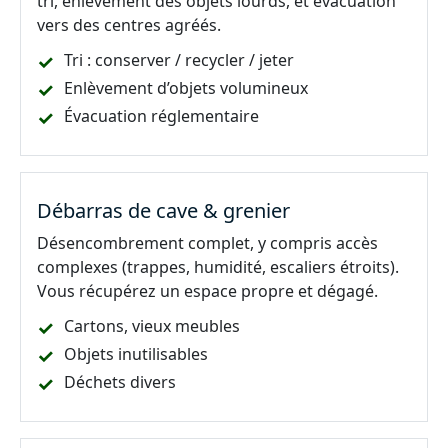
tri, enlèvement des objets lourds, et évacuation
vers des centres agréés.
Tri : conserver / recycler / jeter
Enlèvement d’objets volumineux
Évacuation réglementaire
Débarras de cave & grenier
Désencombrement complet, y compris accès
complexes (trappes, humidité, escaliers étroits).
Vous récupérez un espace propre et dégagé.
Cartons, vieux meubles
Objets inutilisables
Déchets divers