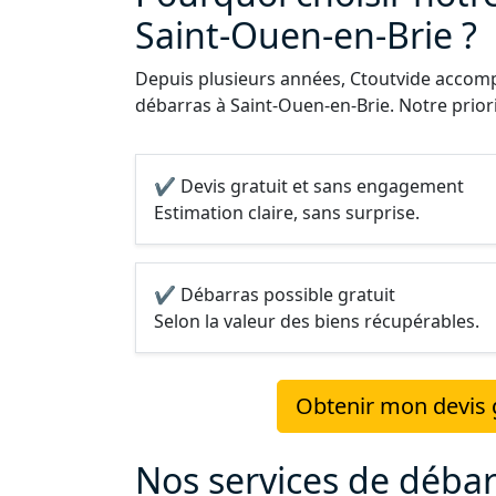
Saint-Ouen-en-Brie ?
Depuis plusieurs années, Ctoutvide accompa
débarras à Saint-Ouen-en-Brie. Notre priorit
✔ Devis gratuit et sans engagement
Estimation claire, sans surprise.
✔ Débarras possible gratuit
Selon la valeur des biens récupérables.
Obtenir mon devis g
Nos services de débar