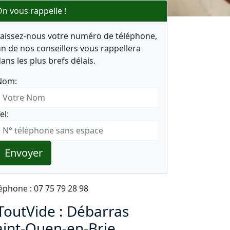
n vous rappelle !
Laissez-nous votre numéro de téléphone,
n de nos conseillers vous rappellera
ans les plus brefs délais.
Nom:
el:
Envoyer
éphone : 07 75 79 28 98
ToutVide : Débarras
aint-Ouen-en-Brie