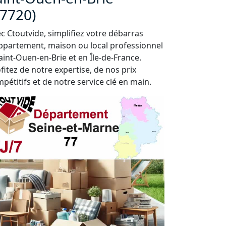
77720)
c Ctoutvide, simplifiez votre débarras
ppartement, maison ou local professionnel
aint-Ouen-en-Brie et en Île-de-France.
fitez de notre expertise, de nos prix
pétitifs et de notre service clé en main.