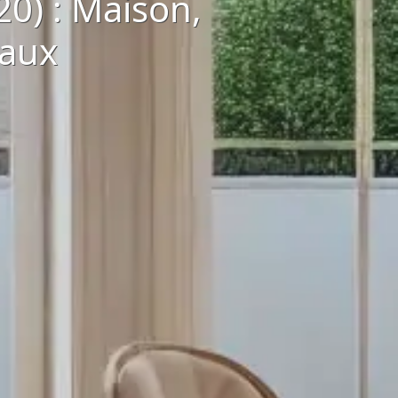
0) : Maison,
eaux