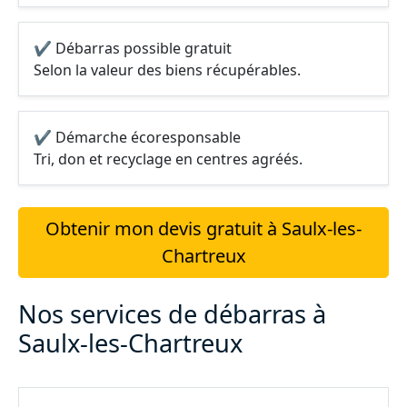
✔ Débarras possible gratuit
Selon la valeur des biens récupérables.
✔ Démarche écoresponsable
Tri, don et recyclage en centres agréés.
Obtenir mon devis gratuit à Saulx-les-
Chartreux
Nos services de débarras à
Saulx-les-Chartreux