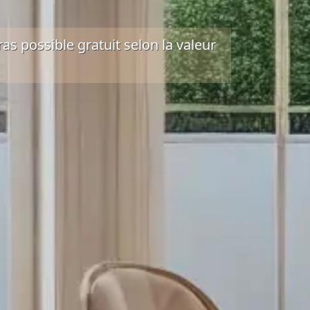
as possible gratuit
selon la valeur