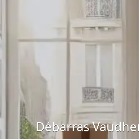
Débarras Vaudher