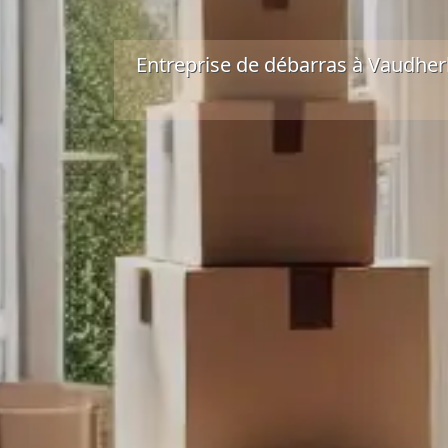
Entreprise de débarras à Vaudher