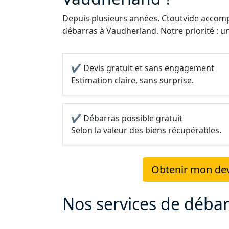
Depuis plusieurs années, Ctoutvide accompa
débarras à Vaudherland. Notre priorité : un
✔ Devis gratuit et sans engagement
Estimation claire, sans surprise.
✔ Débarras possible gratuit
Selon la valeur des biens récupérables.
Obtenir mon dev
Nos services de déba