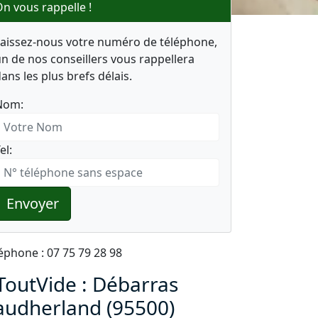
n vous rappelle !
Laissez-nous votre numéro de téléphone,
n de nos conseillers vous rappellera
ans les plus brefs délais.
Nom:
el:
Envoyer
éphone : 07 75 79 28 98
ToutVide : Débarras
audherland (95500)