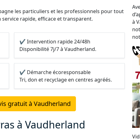
Ave
gne les particuliers et les professionnels pour tout
d’a
 service rapide, efficace et transparent.
à V
not
not
✔ Intervention rapide 24/48h
Disponibilité 7j/7 à Vaudherland.
✔ Démarche écoresponsable
Tri, don et recyclage en centres agréés.
is gratuit à Vaudherland
rras à Vaudherland
Vid