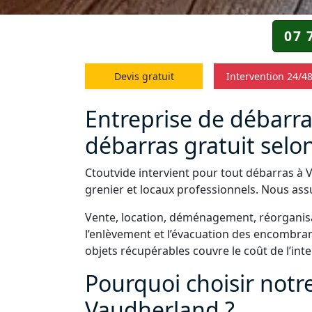
07 
Devis gratuit
Intervention 24/4
Entreprise de débarra
débarras gratuit selon
Ctoutvide intervient pour tout débarras à 
grenier et locaux professionnels. Nous assu
Vente, location, déménagement, réorganisa
l’enlèvement et l’évacuation des encombrant
objets récupérables couvre le coût de l’int
Pourquoi choisir notr
Vaudherland ?