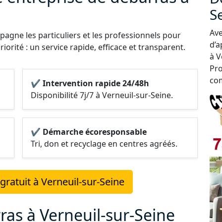
S
Ave
agne les particuliers et les professionnels pour
d’a
iorité : un service rapide, efficace et transparent.
à V
Pro
com
✔ Intervention rapide 24/48h
Disponibilité 7j/7 à Verneuil-sur-Seine.
✔ Démarche écoresponsable
Tri, don et recyclage en centres agréés.
ratuit à Verneuil-sur-Seine
ras à Verneuil-sur-Seine