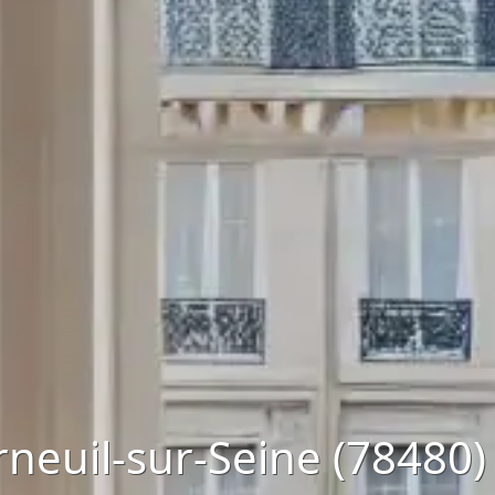
neuil-sur-Seine (78480)