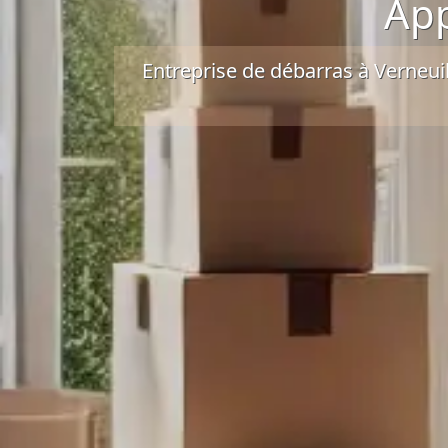
App
Entreprise de débarras à Verneui