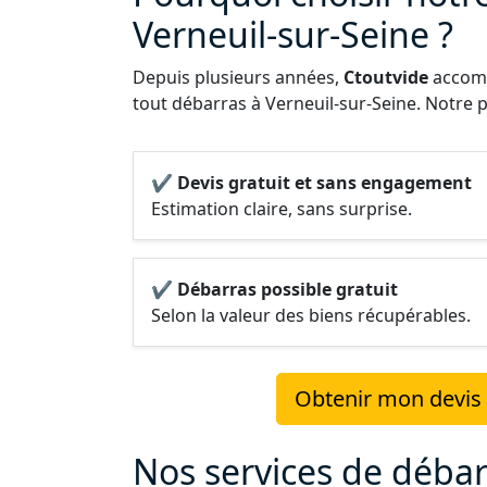
Verneuil-sur-Seine ?
Depuis plusieurs années,
Ctoutvide
accomp
tout débarras à Verneuil-sur-Seine. Notre pr
✔ Devis gratuit et sans engagement
Estimation claire, sans surprise.
✔ Débarras possible gratuit
Selon la valeur des biens récupérables.
Obtenir mon devis g
Nos services de débar