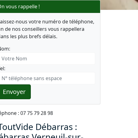
n vous rappelle !
Laissez-nous votre numéro de téléphone,
n de nos conseillers vous rappellera
ans les plus brefs délais.
Nom:
el:
Envoyer
éphone : 07 75 79 28 98
ToutVide Débarras :
ébarras Verneuil-sur-