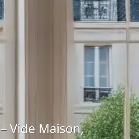
 – Vide Maison,