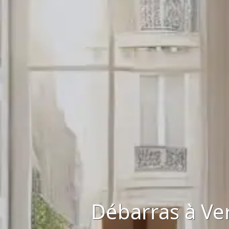
Débarras à Ver