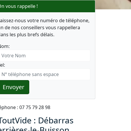
n vous rappelle !
Laissez-nous votre numéro de téléphone,
n de nos conseillers vous rappellera
ans les plus brefs délais.
Nom:
el:
Envoyer
éphone : 07 75 79 28 98
ToutVide : Débarras
errières-le-Buisson