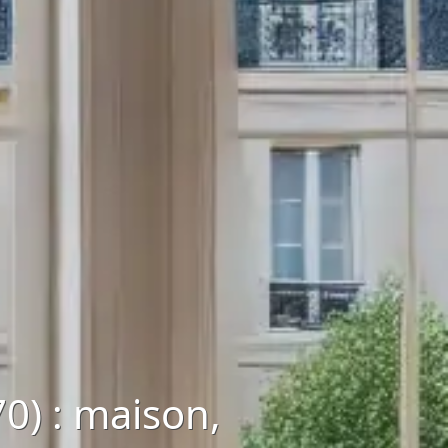
0) : maison,