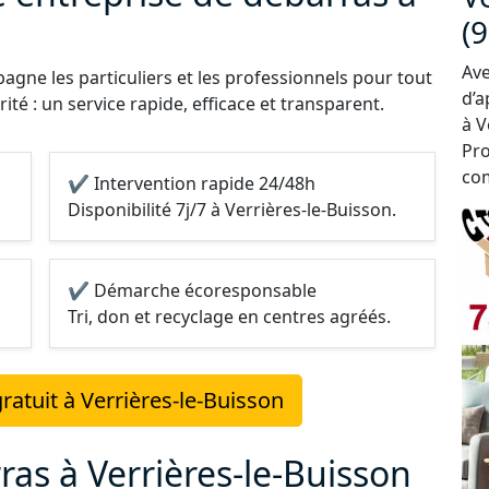
(
Ave
gne les particuliers et les professionnels pour tout
d’a
ité : un service rapide, efficace et transparent.
à V
Pro
com
✔ Intervention rapide 24/48h
Disponibilité 7j/7 à Verrières-le-Buisson.
✔ Démarche écoresponsable
Tri, don et recyclage en centres agréés.
atuit à Verrières-le-Buisson
ras à Verrières-le-Buisson