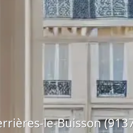
rrières-le-Buisson (9137