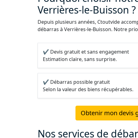
Verrières-le-Buisson ?
Depuis plusieurs années, Ctoutvide accompa
débarras à Verrières-le-Buisson. Notre prior
✔ Devis gratuit et sans engagement
Estimation claire, sans surprise.
✔ Débarras possible gratuit
Selon la valeur des biens récupérables.
Obtenir mon devis gr
Nos services de débar