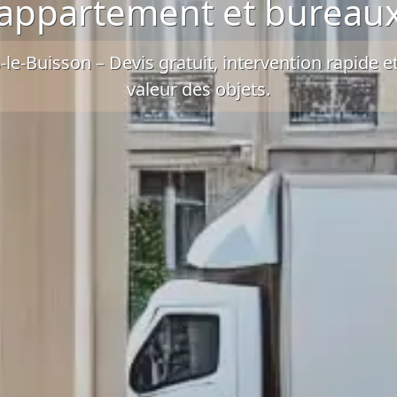
appartement et bureau
le-Buisson – Devis gratuit, intervention rapide e
valeur des objets.