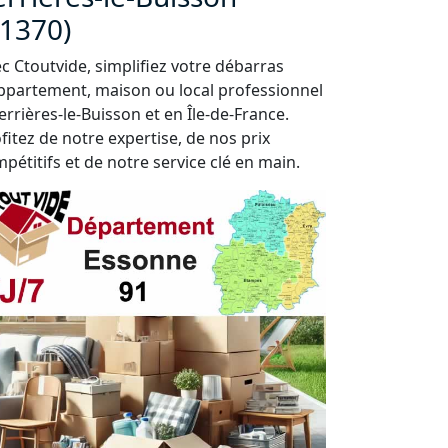
91370)
c Ctoutvide, simplifiez votre débarras
ppartement, maison ou local professionnel
errières-le-Buisson et en Île-de-France.
fitez de notre expertise, de nos prix
pétitifs et de notre service clé en main.