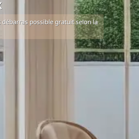
x
t débarras possible gratuit selon la