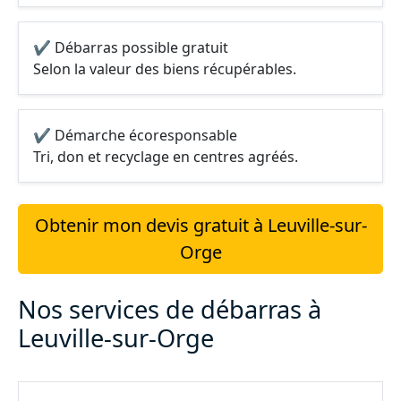
✔ Débarras possible gratuit
Selon la valeur des biens récupérables.
✔ Démarche écoresponsable
Tri, don et recyclage en centres agréés.
Obtenir mon devis gratuit à Leuville-sur-
Orge
Nos services de débarras à
Leuville-sur-Orge