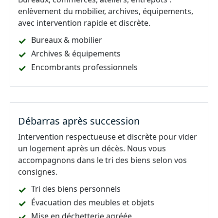
enlèvement du mobilier, archives, équipements,
avec intervention rapide et discrète.
Bureaux & mobilier
Archives & équipements
Encombrants professionnels
Débarras après succession
Intervention respectueuse et discrète pour vider
un logement après un décès. Nous vous
accompagnons dans le tri des biens selon vos
consignes.
Tri des biens personnels
Évacuation des meubles et objets
Mise en déchetterie agréée