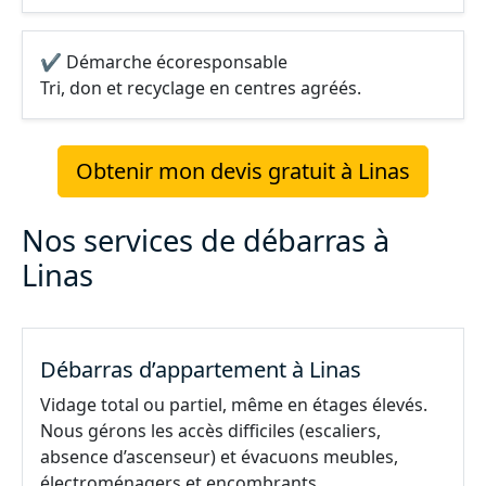
✔ Démarche écoresponsable
Tri, don et recyclage en centres agréés.
Obtenir mon devis gratuit à Linas
Nos services de débarras à
Linas
Débarras d’appartement à Linas
Vidage total ou partiel, même en étages élevés.
Nous gérons les accès difficiles (escaliers,
absence d’ascenseur) et évacuons meubles,
électroménagers et encombrants.