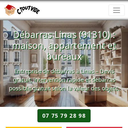
Débarras Linas (91310) :
maison, appartement et
bureaux
Entreprise de débarras à Linas – Devis
gratuit, intervention rapide et débarras
possible gratuit selon la valeur des objets.
07 75 79 28 98