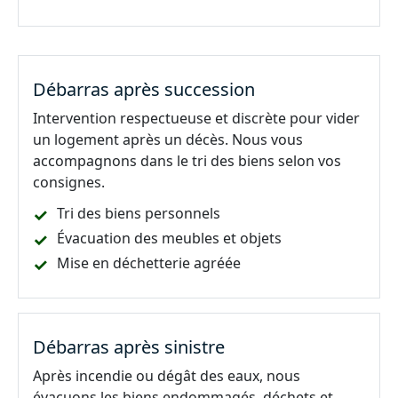
Débarras après succession
Intervention respectueuse et discrète pour vider
un logement après un décès. Nous vous
accompagnons dans le tri des biens selon vos
consignes.
Tri des biens personnels
Évacuation des meubles et objets
Mise en déchetterie agréée
Débarras après sinistre
Après incendie ou dégât des eaux, nous
évacuons les biens endommagés, déchets et